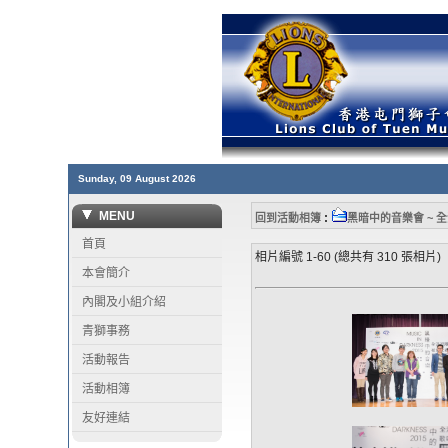
Sunday, 09 August 2026
MENU
:
回到活動相簿
黑暗中的音樂會 ~ 全
首頁
相片編號 1-60 (總共有 310 張相片)
本會簡介
內閣及小組介紹
青獅事務
活動報告
活動相簿
友好連結