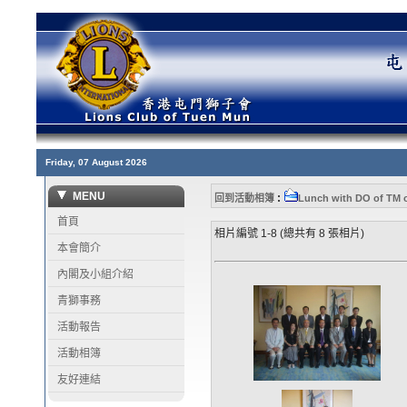
Friday, 07 August 2026
MENU
:
回到活動相簿
Lunch with DO of TM o
首頁
相片編號 1-8 (總共有 8 張相片)
本會簡介
內閣及小組介紹
青獅事務
活動報告
活動相簿
友好連結